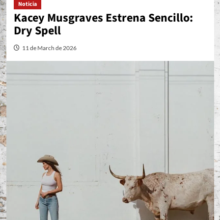
Noticia
Kacey Musgraves Estrena Sencillo:
Dry Spell
11 de March de 2026