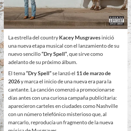
La estrella del country
Kacey Musgraves
inició
una nueva etapa musical con el lanzamiento de su
nuevo sencillo
“Dry Spell”
, que sirve como
adelanto de su próximo álbum.
El tema
“Dry Spell”
se lanzó el
11 de marzo de
2026
y marca el inicio de una nueva era para la
cantante. La canción comenzó a promocionarse
días antes con una curiosa campaña publicitaria:
aparecieron carteles en ciudades como Nashville
con un número telefónico misterioso que, al
marcarlo, reproducía un fragmento de la nueva
música de Musgraves.