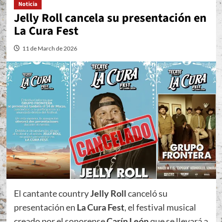
Noticia
Jelly Roll cancela su presentación en
La Cura Fest
11 de March de 2026
El cantante country
Jelly Roll
canceló su
presentación en
La Cura Fest
, el festival musical
creado por el sonorense
Carín León
que se llevará a