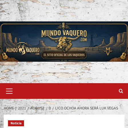
Skip
to
content
Primary
Menu
HOME
2021
AUGUST
3
LICO OCHOA AHORA SERÁ LUK VEGAS
Noticia