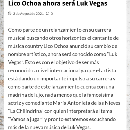
Lico Ochoa ahora será Luk Vegas
3 de August de 2021
0
Como parte de un relanzamiento en su carrera
musical buscando otros horizontes el cantante de
música country Lico Ochoa anunció su cambio de
nombre artístico, ahora será conocido como “Luk
Vegas”. Esto es con el objetivo de ser más
reconocido a nivel internacional ya que el artista
está dando un importante impulso a su carrera y
como parte de este lanzamiento cuenta con una
madrina de lujo, nada menos que la famosísima
actriz y comediante María Antonieta de las Nieves
“La Chilindrina” con quien interpretará el tema
“Vamos a jugar” y pronto estaremos escuchando
más de la nueva música de Luk Vegas.