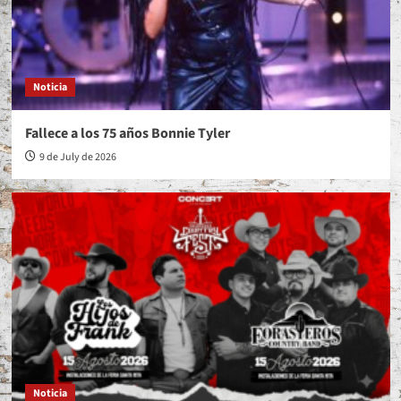
Noticia
Fallece a los 75 años Bonnie Tyler
9 de July de 2026
Noticia