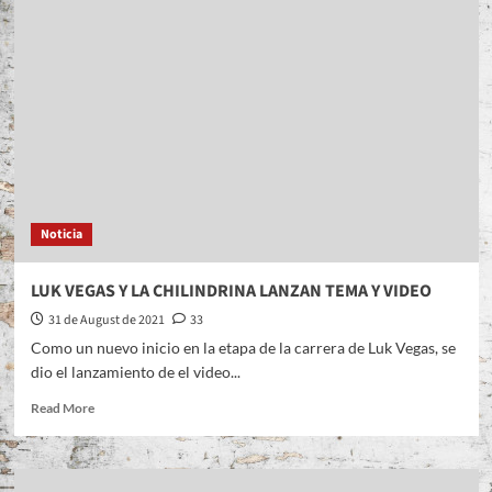
Noticia
LUK VEGAS Y LA CHILINDRINA LANZAN TEMA Y VIDEO
31 de August de 2021
33
Como un nuevo inicio en la etapa de la carrera de Luk Vegas, se
dio el lanzamiento de el video...
Read
Read More
more
about
LUK
VEGAS