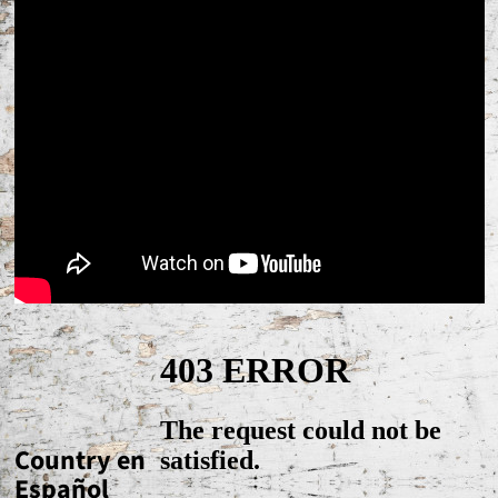
Country en
Español