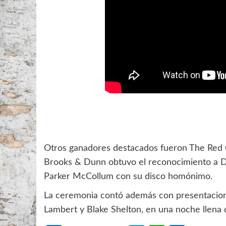
Otros ganadores destacados fueron The Red C
Brooks & Dunn obtuvo el reconocimiento a Du
Parker McCollum con su disco homónimo.
La ceremonia contó además con presentacio
Lambert y Blake Shelton, en una noche llena