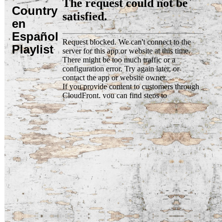
Country
en
Español
Playlist