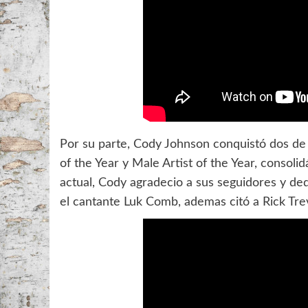
Por su parte, Cody Johnson conquistó dos de 
of the Year y Male Artist of the Year, consol
actual, Cody agradecio a sus seguidores y ded
el cantante Luk Comb, ademas citó a Rick Tre