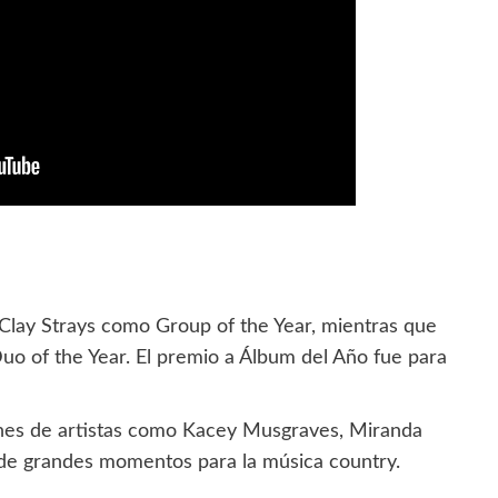
lay Strays como Group of the Year, mientras que
o of the Year. El premio a Álbum del Año fue para
nes de artistas como Kacey Musgraves, Miranda
 de grandes momentos para la música country.