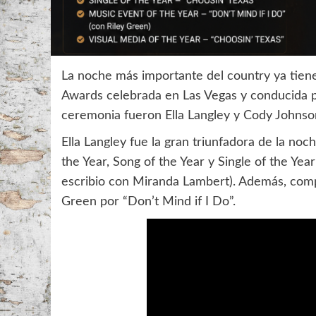
La noche más importante del country ya tien
Awards celebrada en Las Vegas y conducida po
ceremonia fueron Ella Langley y Cody Johnso
Ella Langley fue la gran triunfadora de la noc
the Year, Song of the Year y Single of the Yea
escribio con Miranda Lambert). Además, compa
Green por “Don’t Mind if I Do”.