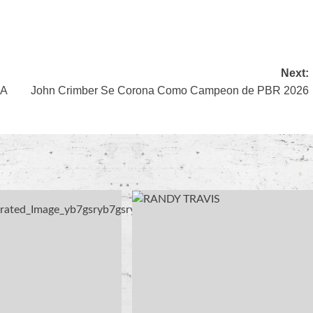
pp
Next:
IA
John Crimber Se Corona Como Campeon de PBR 2026