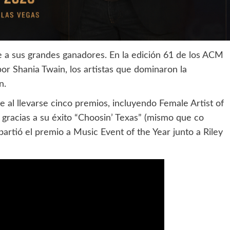
e a sus grandes ganadores. En la edición 61 de los ACM
r Shania Twain, los artistas que dominaron la
n.
he al llevarse cinco premios, incluyendo Female Artist of
r gracias a su éxito “Choosin’ Texas” (mismo que co
rtió el premio a Music Event of the Year junto a Riley