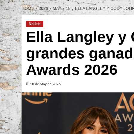
HOME
2026
MAY
18
ELLA LANGLEY Y CODY JOH
Noticia
Ella Langley y
grandes ganad
Awards 2026
18 de May de 2026