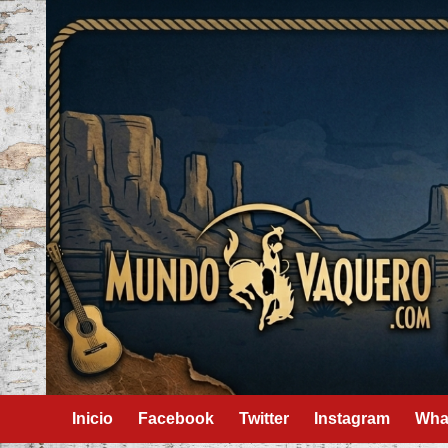
Skip
to
content
Inicio
Facebook
Twitter
Instagram
Wha