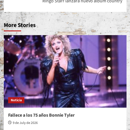
Ringo Starr lanzará nuevo álbum country
More Stories
Noticia
Fallece a los 75 años Bonnie Tyler
9 de July de 2026