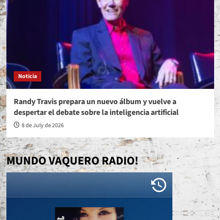
Noticia
Randy Travis prepara un nuevo álbum y vuelve a
despertar el debate sobre la inteligencia artificial
8 de July de 2026
MUNDO VAQUERO RADIO!