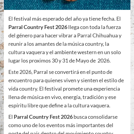
El festival más esperado del año ya tiene fecha. El
Parral Country Fest 2026
llega con toda la fuerza
del género para hacer vibrar a Parral Chihuahua y
reunir a los amantes de la música country, la
cultura vaquera y el ambiente western en un solo
lugar los proximos 30 y 31 de Mayo de 2026.
Este 2026, Parral se convertirá en el punto de
encuentro para quienes viven y sienten el estilo de
vida country. El festival promete una experiencia
llena de música en vivo, energía, tradición y ese
espíritu libre que define a la cultura vaquera.
El
Parral Country Fest 2026
busca consolidarse
como uno de los eventos más importantes del
norte del país dentro del movimiento country,