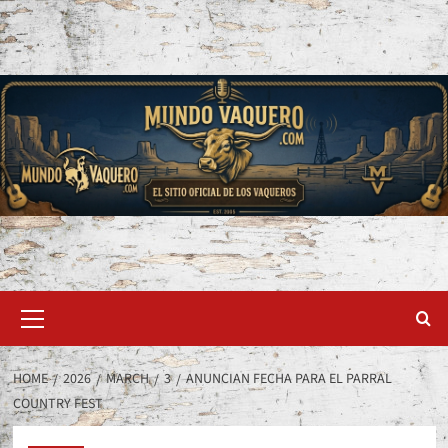
Skip
to
content
Primary
Menu
HOME
2026
MARCH
3
ANUNCIAN FECHA PARA EL PARRAL
COUNTRY FEST