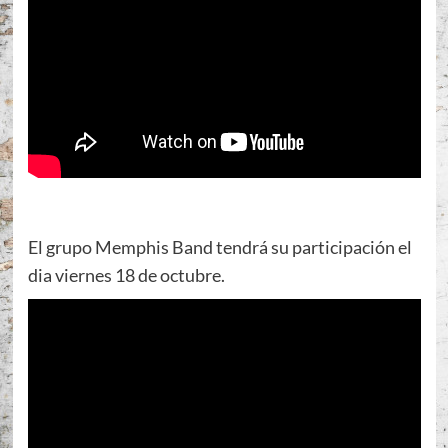
El grupo Memphis Band tendrá su participación el
dia viernes 18 de octubre.