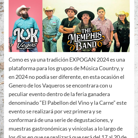
Como es ya una tradición EXPOGAN 2024 es una
plataforma para los grupos de Música Country, y
en 2024 no podía ser diferente, en esta ocasión el
Genero de los Vaqueros se encontrara con u
peculiar evento dentro de la feria ganadera
denominado “El Pabellon del Vino y la Carne” este
evento se realizará por vez primera y se
conformará de una serie de degustaciones, y
muestras gastronómicas y vinícolas a lo largo de
los días en que se realizará que será del 17 al 20 de