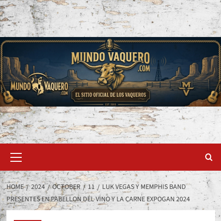
Skip
to
content
Primary
Menu
HOME
2024
OCTOBER
11
LUK VEGAS Y MEMPHIS BAND
PRESENTES EN PABELLON DEL VINO Y LA CARNE EXPOGAN 2024