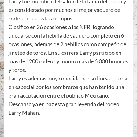
Larry fue miembro del salón de la fama del rodeo y
es considerado por muchos el mejor vaquero de
rodeo de todos los tiempos.
Clasifico en 26 ocasiones a las NFR, logrando
quedarse con la hebilla de vaquero completo en 6
ocasiones, ademas de 2 hebillas como campeón de
jineteo de toros. En su carrera Larry participo en
mas de 1200 rodeos y monto mas de 6,000 broncos
y toros.
Larry es ademas muy conocido por su linea de ropa,
en especial por los sombreros que han tenido una
gran aceptación entre el publico Mexicano.
Descansa ya en paz esta gran leyenda del rodeo,
Larry Mahan.