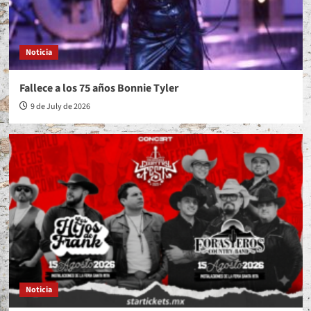
Noticia
Fallece a los 75 años Bonnie Tyler
9 de July de 2026
Noticia