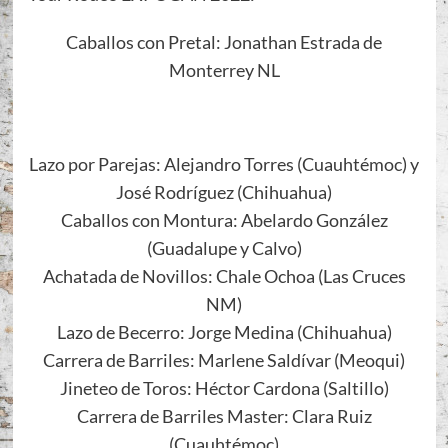
Caballos con Pretal: Jonathan Estrada de
Monterrey NL
Lazo por Parejas: Alejandro Torres (Cuauhtémoc) y
José Rodríguez (Chihuahua)
Caballos con Montura: Abelardo González
(Guadalupe y Calvo)
Achatada de Novillos: Chale Ochoa (Las Cruces
NM)
Lazo de Becerro: Jorge Medina (Chihuahua)
Carrera de Barriles: Marlene Saldívar (Meoqui)
Jineteo de Toros: Héctor Cardona (Saltillo)
Carrera de Barriles Master: Clara Ruiz
(Cuauhtémoc)