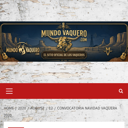
Skip
to
content
Primary
Menu
HOME
2020
AUGUST
12
CONVOCATORIA NAVIDAD VAQUERA
2020