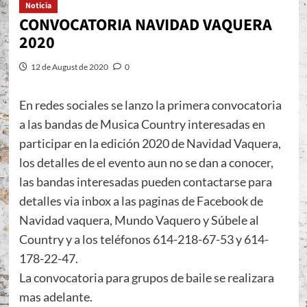
Noticia
CONVOCATORIA NAVIDAD VAQUERA
2020
12 de August de 2020
0
En redes sociales se lanzo la primera convocatoria
a las bandas de Musica Country interesadas en
participar en la edición 2020 de Navidad Vaquera,
los detalles de el evento aun no se dan a conocer,
las bandas interesadas pueden contactarse para
detalles via inbox a las paginas de Facebook de
Navidad vaquera, Mundo Vaquero y Súbele al
Country y a los teléfonos 614-218-67-53 y 614-
178-22-47.
La convocatoria para grupos de baile se realizara
mas adelante.