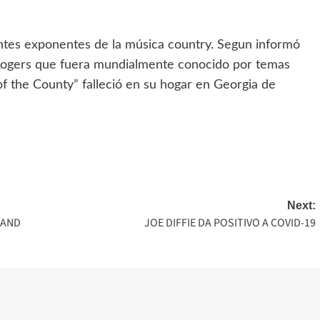
antes exponentes de la música country. Segun informó
 Rogers que fuera mundialmente conocido por temas
 the County” falleció en su hogar en Georgia de
pp
Next:
LAND
JOE DIFFIE DA POSITIVO A COVID-19