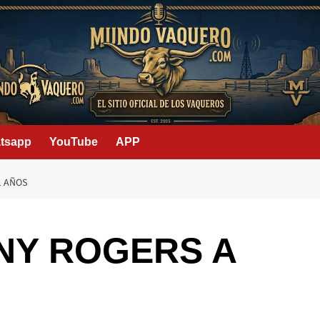
tsapp
YouTube
APP
1 AÑOS
NY ROGERS A