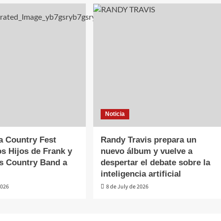
Noticia
a Country Fest
Randy Travis prepara un
s Hijos de Frank y
nuevo álbum y vuelve a
s Country Band a
despertar el debate sobre la
inteligencia artificial
2026
8 de July de 2026