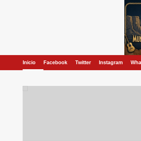
Skip
to
content
Inicio
Facebook
Twitter
Instagram
Wha